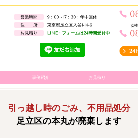
0
営業時間
9：00～17：30：年中無休
住 所
東京都足立区入谷1-14-6
女性スタ
0
お見積り
LINE・フォームは24時間受付中
2
事例紹介
お見積り
引っ越し時のごみ、不用品処分
足立区の本丸が廃棄します