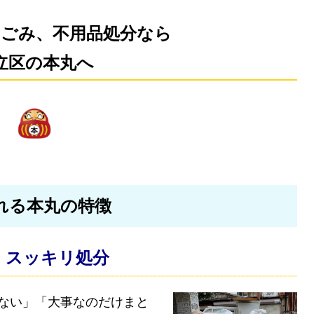
のごみ、不用品処分なら
立区の本丸へ
れる本丸の特徴
、スッキリ処分
ない」「大事なのだけまと