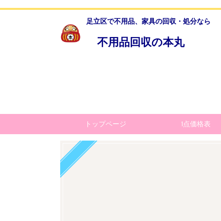
足立区で不用品、家具の回収・処分なら
不用品回収の本丸
トップページ
1点価格表