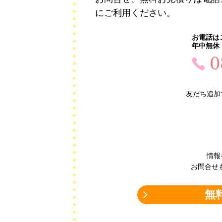
にご利用ください。
お電話は
年中無休：
0
友だち追加
情報
お問合せ
無