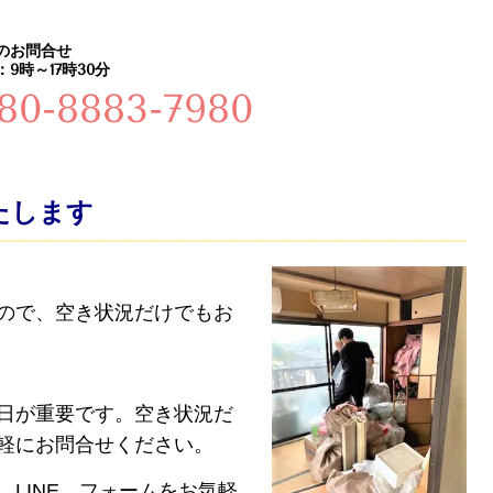
のお問合せ
9時～17時30分
80-8883-7980
たします
ので、空き状況だけでもお
日が重要です。空き状況だ
軽にお問合せください。
LINE、フォームをお気軽