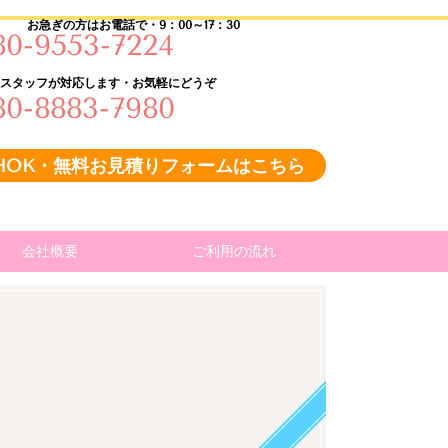
お急ぎの方はお電話で・9：00～17：30
80-9553-7224
ッフが対応します・お気軽にどうぞ
80-8883-7980
4HOK・無料お見積りフォームはこちら
会社概要
ご利用の流れ