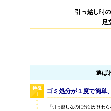
引っ越し時
足
選ば
ゴミ処分が１度で簡単
「引っ越しなのに分別が終わら