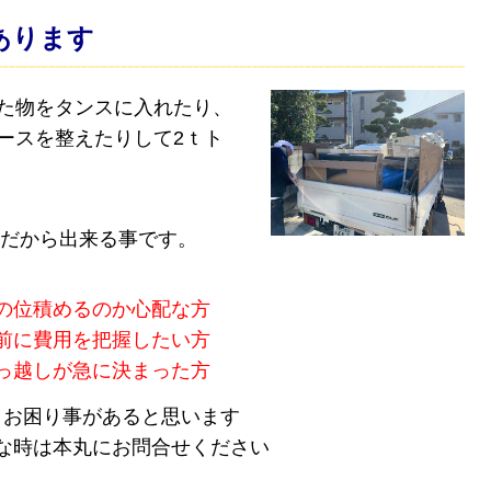
あります
た物をタンスに入れたり、
ースを整えたりして2ｔト
だから出来る事です。
の位積めるのか心配な方
前に費用を把握したい方
っ越しが急に決まった方
まお困り事があると思います
な時は本丸にお問合せください