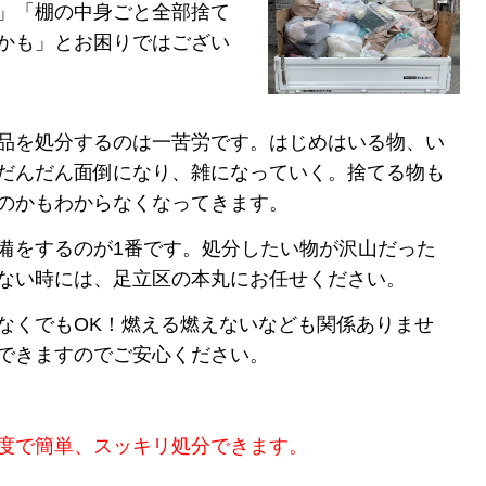
」「棚の中身ごと全部捨て
かも」とお困りではござい
品を処分するのは一苦労です。はじめはいる物、い
だんだん面倒になり、雑になっていく。捨てる物も
のかもわからなくなってきます。
備をするのが1番です。処分したい物が沢山だった
ない時には、
足立区の本丸にお任せください。
なくでもOK！燃える燃えないなども関係ありませ
できますのでご安心ください。
度で簡単、スッキリ処分できます。