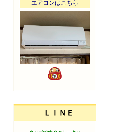
エアコンはこちら
ＬＩＮＥ